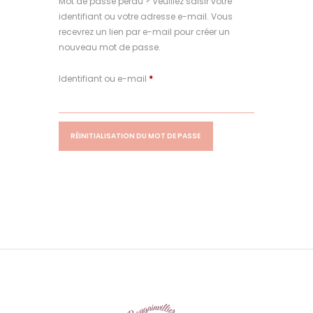
Mot de passe perdu ? Veuillez saisir votre
identifiant ou votre adresse e-mail. Vous
recevrez un lien par e-mail pour créer un
nouveau mot de passe.
Obligatoire
Identifiant ou e-mail
*
RÉINITIALISATION DU MOT DE PASSE