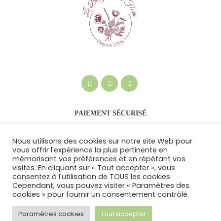
PAIEMENT SÉCURISÉ
Nous utilisons des cookies sur notre site Web pour
vous offrir l'expérience la plus pertinente en
mémorisant vos préférences et en répétant vos
visites. En cliquant sur « Tout accepter », vous
consentez à l'utilisation de TOUS les cookies.
Cependant, vous pouvez visiter « Paramètres des
cookies » pour fournir un consentement contrôlé.
Le Bougainvillier Fleuri © 2026. Tous droits
réservés -
Politique de confidentialité et
Paramètres cookies
Tout accepter