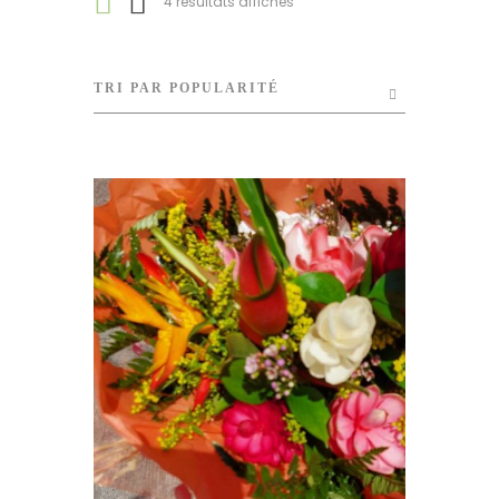
Trié
4 résultats affichés
par
popularité