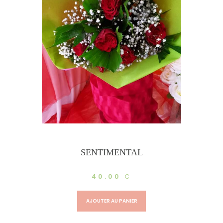
SENTIMENTAL
40.00
€
AJOUTER AU PANIER