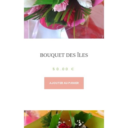
BOUQUET DES ÎLES
50.00
€
AJOUTER AU PANIER