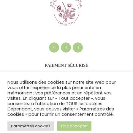
PAIEMENT SÉCURISÉ
Nous utilisons des cookies sur notre site Web pour
vous offrir l'expérience la plus pertinente en
mémorisant vos préférences et en répétant vos
visites. En cliquant sur « Tout accepter », vous
consentez à l'utilisation de TOUS les cookies.
Cependant, vous pouvez visiter « Paramètres des
cookies » pour fournir un consentement contrôlé.
Le Bougainvillier Fleuri © 2026. Tous droits
réservés -
Politique de confidentialité et
Paramètres cookies
Tout accepter
Mentions Légales
-
CGV