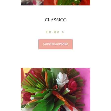
CLASSICO
50.00
€
AJOUTER AU PANIER