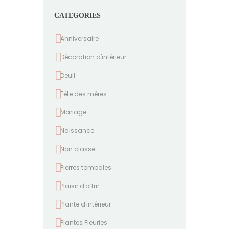
CATEGORIES
Anniversaire
Décoration d'intérieur
Deuil
Fête des mères
Mariage
Naissance
Non classé
Pierres tombales
Plaisir d'offrir
Plante d'intérieur
Plantes Fleuries