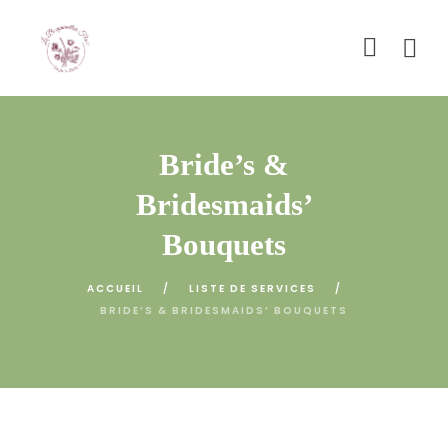
Bride’s &
Bridesmaids’
Bouquets
ACCUEIL
LISTE DE SERVICES
BRIDE’S & BRIDESMAIDS’ BOUQUETS