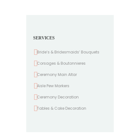
SERVICES
Bride’s & Bridesmaids’ Bouquets
Corsages & Boutonnieres
Ceremony Main Altar
Aisle Pew Markers
Ceremony Decoration
Tables & Cake Decoration