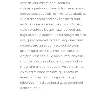
error sit voluptatem accusantium
doloremque laudantium, totam rem aperiam
eaque ipsa, quae ab illo inventore veritatis et
quasi architecto beatae vitae dicta sunt,
explicabo. nemo enim ipsam voluptatem,
quia voluptas sit, aspernatur aut odit aut
fugit, sed quia consequuntur magni dolores
eos, qui ratione voluptatem sequi nesciunt,
neque porro quisquam est, qui dolorem
ipsum, quia dolor sit, amet, consectetur,
adipisci velit, sed quia non numquam eius
modi tempora incidunt, ut labore et dolore
magnam aliquam quaerat voluptatem. ut
enim ad minima veniam, quis nostrum
exercitationem ullam corporis suscipit
laboriosam, nisi ut aliquid ex ea commodi
consequatur.