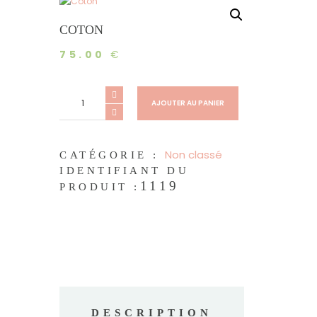
COTON
75.00
€
quantité
de
AJOUTER AU PANIER
Coton
Non classé
CATÉGORIE :
IDENTIFIANT DU
1119
PRODUIT :
DESCRIPTION