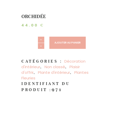
ORCHIDÉE
44.00
€
quantité
de
AJOUTER AU PANIER
Orchidée
Décoration
CATÉGORIES :
d'intérieur
Non classé
Plaisir
,
,
d'offrir
Plante d'intérieur
Plantes
,
,
Fleuries
IDENTIFIANT DU
971
PRODUIT :