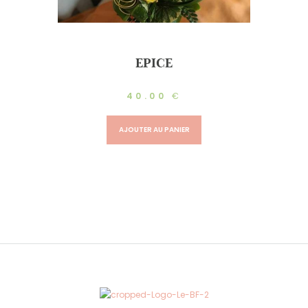
EPICE
40.00
€
AJOUTER AU PANIER