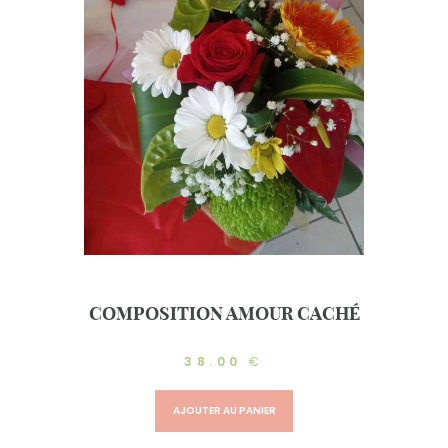
COMPOSITION AMOUR CACHÉ
38.00
€
AJOUTER AU PANIER