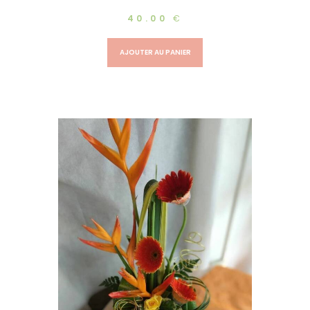
40.00
€
AJOUTER AU PANIER