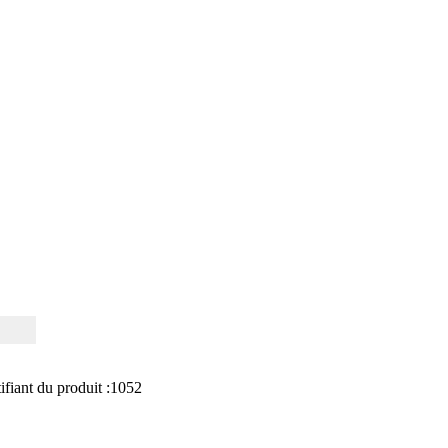
R
ifiant du produit :
1052