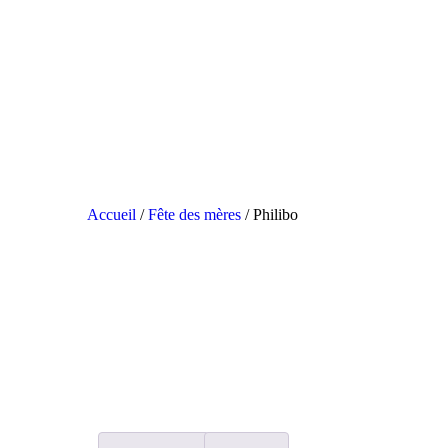
Accueil
/
Fête des mères
/ Philibo