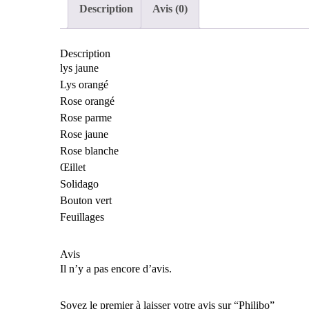
Description
Avis (0)
Description
lys jaune
Lys orangé
Rose orangé
Rose parme
Rose jaune
Rose blanche
Œillet
Solidago
Bouton vert
Feuillages
Avis
Il n’y a pas encore d’avis.
Soyez le premier à laisser votre avis sur “Philibo”