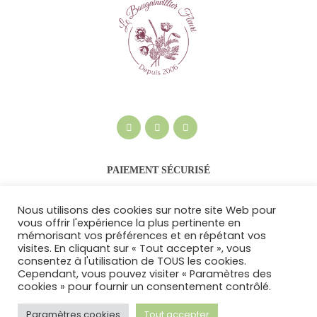
PAIEMENT SÉCURISÉ
Nous utilisons des cookies sur notre site Web pour
vous offrir l'expérience la plus pertinente en
mémorisant vos préférences et en répétant vos
visites. En cliquant sur « Tout accepter », vous
consentez à l'utilisation de TOUS les cookies.
Cependant, vous pouvez visiter « Paramètres des
cookies » pour fournir un consentement contrôlé.
Le Bougainvillier Fleuri © 2026. Tous droits
réservés -
Politique de confidentialité et
Paramètres cookies
Tout accepter