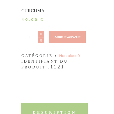
CURCUMA
40.00
€
quantité
de
AJOUTER AU PANIER
Curcuma
Non classé
CATÉGORIE :
IDENTIFIANT DU
1121
PRODUIT :
DESCRIPTION