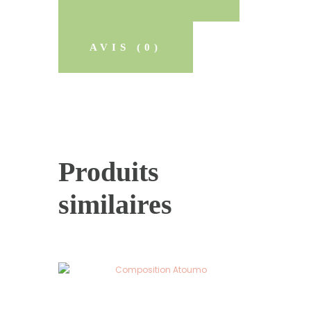
AVIS (0)
Produits
similaires